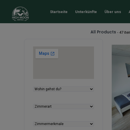
Startseite
Unterkünfte
Über uns
All Products
- 47 it