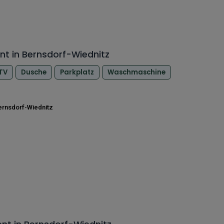
t in Bernsdorf-Wiednitz
TV
Dusche
Parkplatz
Waschmaschine
ernsdorf-Wiednitz