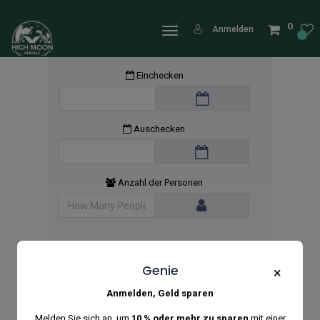
0
Anmelden
Einchecken
Auschecken
Anzahl der Personen
Genie
×
Anmelden, Geld sparen
Melden Sie sich an, um
10 % oder mehr zu sparen
mit einer