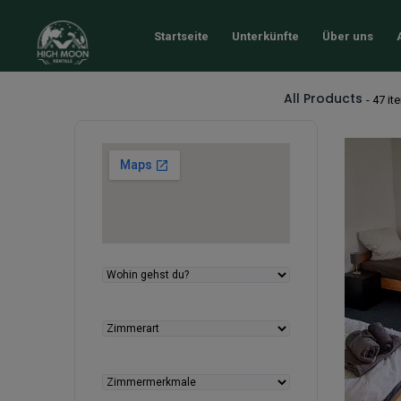
Startseite
Unterkünfte
Über uns
All Products
- 47 i