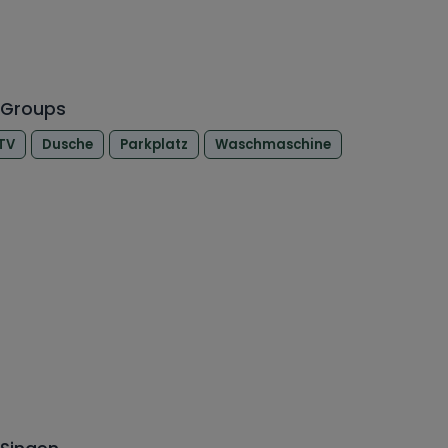
 Groups
TV
Dusche
Parkplatz
Waschmaschine